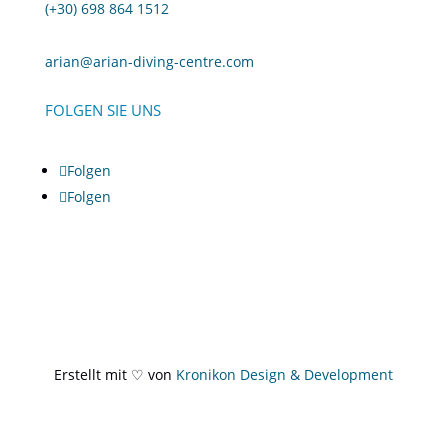
(+30) 698 864 1512
arian@arian-diving-centre.com
FOLGEN SIE UNS
Folgen
Folgen
Erstellt mit ♡ von
Kronikon Design & Development