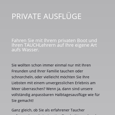
PRIVATE AUSFLÜGE
Fahren Sie mit Ihrem privaten Boot und
Ihren TAUCHLehrern auf Ihre eigene Art
aufs Wasser.
Sie wollten schon immer einmal nur mit Ihren
Freunden und Ihrer Familie tauchen oder
schnorcheln, oder vielleicht möchten Sie Ihre
Liebsten mit einem unvergesslichen Erlebnis am
Meer überraschen? Wenn ja, dann sind unsere
vollständig anpassbaren Halbtagesausflüge wie für
Sie gemacht!
Ganz gleich, ob Sie als erfahrener Taucher