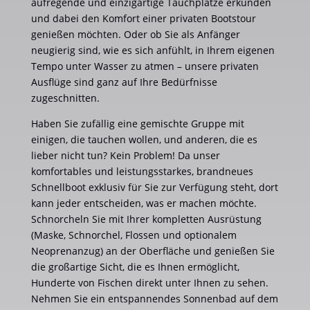
aufregende und einzigartige Tauchplätze erkunden
und dabei den Komfort einer privaten Bootstour
genießen möchten. Oder ob Sie als Anfänger
neugierig sind, wie es sich anfühlt, in Ihrem eigenen
Tempo unter Wasser zu atmen – unsere privaten
Ausflüge sind ganz auf Ihre Bedürfnisse
zugeschnitten.
Haben Sie zufällig eine gemischte Gruppe mit
einigen, die tauchen wollen, und anderen, die es
lieber nicht tun? Kein Problem! Da unser
komfortables und leistungsstarkes, brandneues
Schnellboot exklusiv für Sie zur Verfügung steht, dort
kann jeder entscheiden, was er machen möchte.
Schnorcheln Sie mit Ihrer kompletten Ausrüstung
(Maske, Schnorchel, Flossen und optionalem
Neoprenanzug) an der Oberfläche und genießen Sie
die großartige Sicht, die es Ihnen ermöglicht,
Hunderte von Fischen direkt unter Ihnen zu sehen.
Nehmen Sie ein entspannendes Sonnenbad auf dem