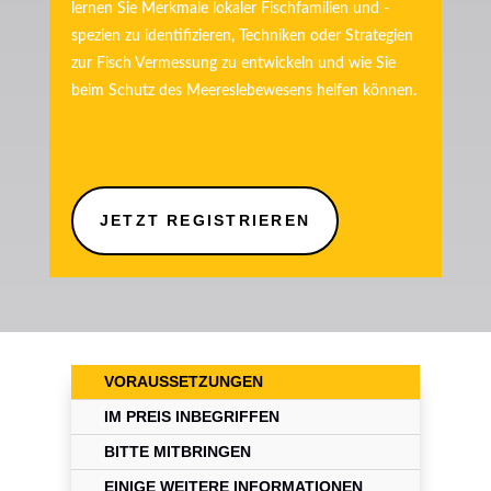
lernen Sie Merkmale lokaler Fischfamilien und -
spezien zu identifizieren, Techniken oder Strategien
zur Fisch Vermessung zu entwickeln und wie Sie
beim Schutz des Meereslebewesens helfen können.
150€ / 1
TAUCHGANG
JETZT REGISTRIEREN
VORAUSSETZUNGEN
IM PREIS INBEGRIFFEN
BITTE MITBRINGEN
EINIGE WEITERE INFORMATIONEN