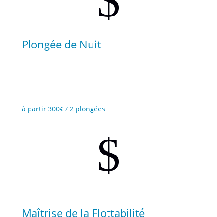
$
Plongée de Nuit
Découvrez un autre monde aquatique au coucher du
soleil.
à partir 300€ / 2 plongées
$
Maîtrise de la Flottabilité