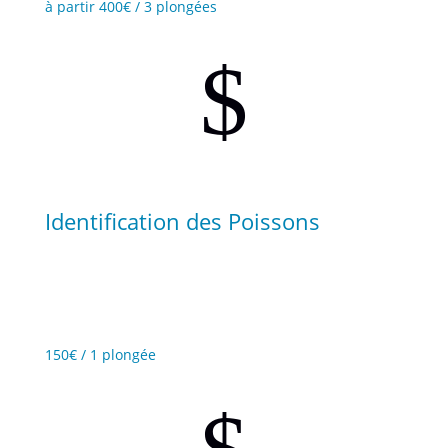
à partir 400€ / 3 plongées
$
Identification des Poissons
Reconnaissez et identifiez les espèces sous-marines
pour profiter au mieux de votre plongée.
150€ / 1 plongée