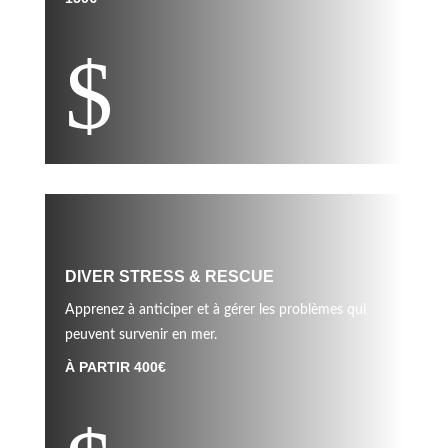
$
DIVER STRESS & RESCUE
Apprenez à anticiper et à gérer les problèmes qui
peuvent survenir en mer.
À PARTIR 400€