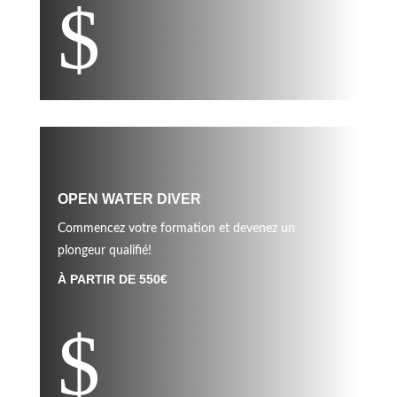
$
OPEN WATER DIVER
Commencez votre formation et devenez un
plongeur qualifié!
À PARTIR DE 550€
$