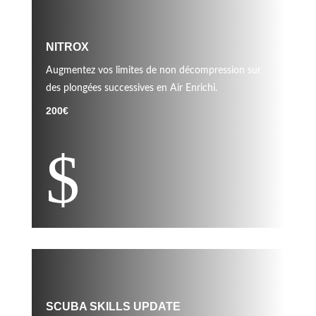
NITROX
Augmentez vos limites de non décompression sur
des plongées successives en Air Enrichi.
200€
$
SCUBA SKILLS UPDATE