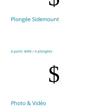
Plongée Sidemount
Changez de perspective et découvrez la flexibilité de
cette nouvelle configuration.
à partir 400€ / 4 plongées
$
Photo & Vidéo