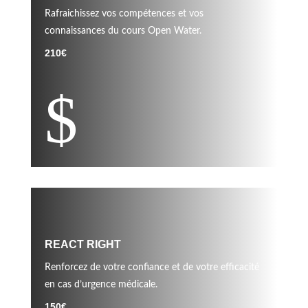
Rafraichissez vos compétences et vos
connaissances du cours Open Water.
210€
$
REACT RIGHT
Renforcez de votre confiance et de votre efficacité
en cas d’urgence médicale.
150€