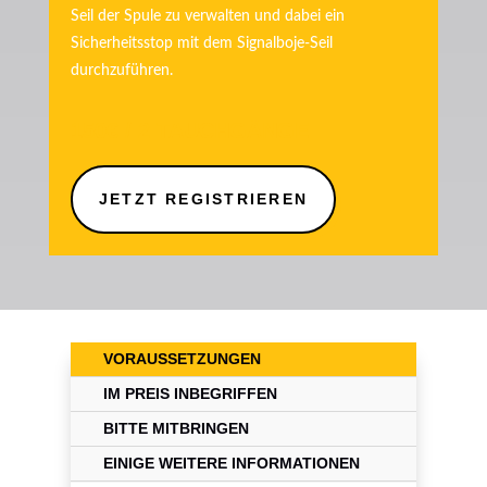
Seil der Spule zu verwalten und dabei ein
Sicherheitsstop mit dem Signalboje-Seil
durchzuführen.
150€ / 2
TAUCHGÄNGE
JETZT REGISTRIEREN
VORAUSSETZUNGEN
IM PREIS INBEGRIFFEN
BITTE MITBRINGEN
EINIGE WEITERE INFORMATIONEN