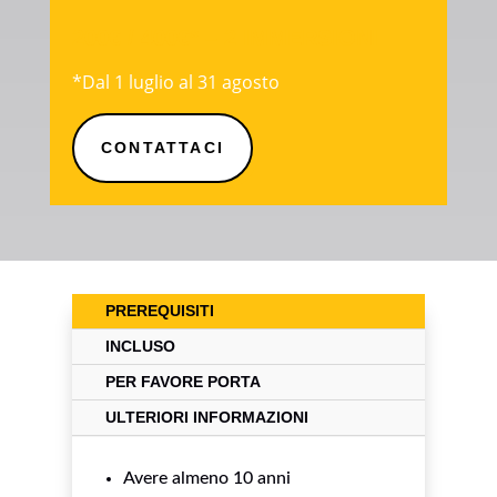
200€ / 400€* – 2 IMMERSIONI
*Dal 1 luglio al 31 agosto
CONTATTACI
PREREQUISITI
INCLUSO
PER FAVORE PORTA
ULTERIORI INFORMAZIONI
Avere almeno 10 anni