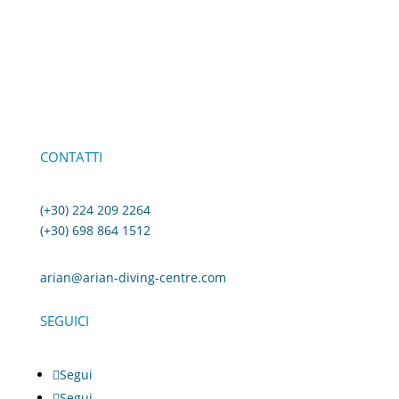
CONTATTI
(+30) 224 209 2264
(+30) 698 864 1512
arian@arian-diving-centre.com
SEGUICI
Segui
Segui